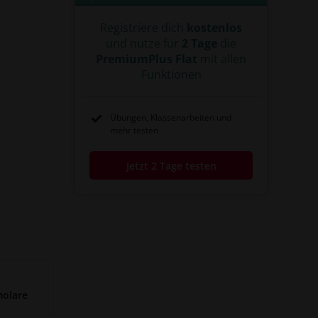
Registriere dich
kostenlos
und nutze für
2 Tage
die
PremiumPlus Flat
mit allen
Funktionen
Übungen, Klassenarbeiten und
mehr testen
Jetzt 2 Tage testen
molare