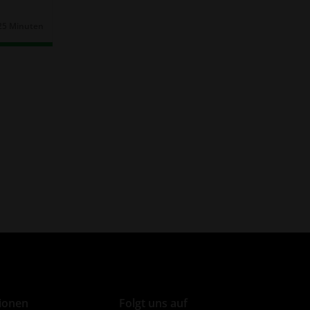
25 Minuten
Dauer:
ionen
Folgt uns auf