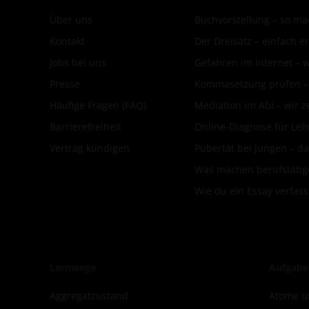
Über uns
Buchvorstellung – so mac
Kontakt
Der Dreisatz – einfach er
Jobs bei uns
Gefahren im Internet – 
Presse
Kommasetzung prüfen – d
Häufige Fragen (FAQ)
Mediation im Abi – wir ze
Barrierefreiheit
Online-Diagnose für Leh
Vertrag kündigen
Pubertät bei Jungen – da
Was machen berufstätige
Wie du ein Essay verfass
Lernwege
Aufgabe
Aggregatzustand
Atome u