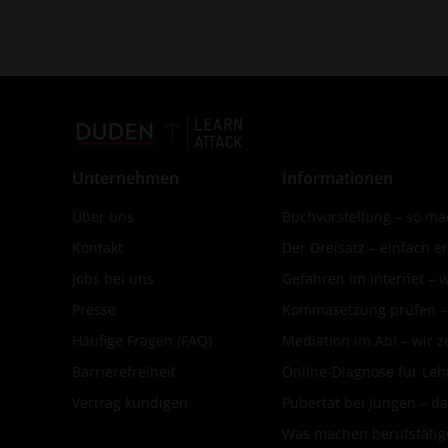
Unternehmen
Informationen
Über uns
Buchvorstellung – so mac
Kontakt
Der Dreisatz – einfach er
Jobs bei uns
Gefahren im Internet – 
Presse
Kommasetzung prüfen – d
Häufige Fragen (FAQ)
Mediation im Abi – wir ze
Barrierefreiheit
Online-Diagnose für Leh
Vertrag kündigen
Pubertät bei Jungen – da
Was machen berufstätige