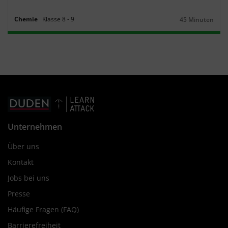
Chemie
Klasse
8
‐
9
45 Minuten
Dauer:
Unternehmen
Über uns
Kontakt
Jobs bei uns
Presse
Häufige Fragen (FAQ)
Barrierefreiheit