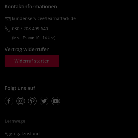
Kontaktinformationen
kundenservice@learnattack.de
030 / 208 499 640
(Mo. ‐ Fr. von 10 ‐ 14 Uhr)
Vertrag widerrufen
Widerruf starten
Folgt uns auf
Facebook
Instagram
Pinterest
Twitter
Youtube
Lernwege
Aggregatzustand