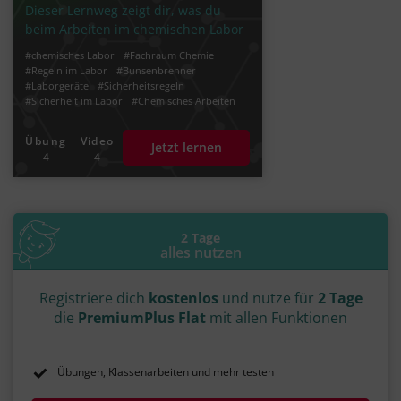
Dieser Lernweg zeigt dir, was du
beim Arbeiten im chemischen Labor
beachten musst. Dafür lernst du
#chemisches Labor
#Fachraum Chemie
wichtige Laborgeräte und die Regeln
#Regeln im Labor
#Bunsenbrenner
für ein
#Laborgeräte
#Sicherheitsregeln
#Sicherheit im Labor
#Chemisches Arbeiten
#Kleiderregeln im chemischen Labor
#Gefahrenpiktogramme
#Gefahrstoffe
Übung
Video
Jetzt lernen
#Kennzeichnung von Gefahrstoffen
4
4
#GHS-Gefahrenpiktogramme
2 Tage
alles nutzen
Registriere dich
kostenlos
und nutze für
2 Tage
die
PremiumPlus Flat
mit allen Funktionen
Übungen, Klassenarbeiten und mehr testen