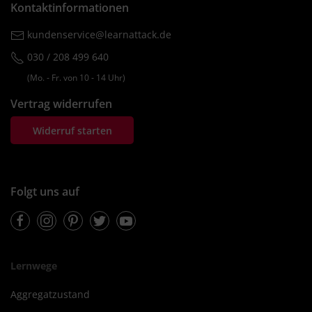
Kontaktinformationen
kundenservice@learnattack.de
030 / 208 499 640
(Mo. ‐ Fr. von 10 ‐ 14 Uhr)
Vertrag widerrufen
Widerruf starten
Folgt uns auf
Facebook
Instagram
Pinterest
Twitter
Youtube
Lernwege
Aggregatzustand