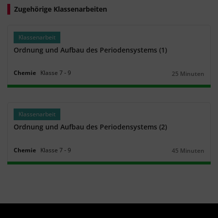
Zugehörige Klassenarbeiten
Klassenarbeit
Ordnung und Aufbau des Periodensystems (1)
Chemie
Klasse
7
‐
9
25 Minuten
Dauer:
Klassenarbeit
Ordnung und Aufbau des Periodensystems (2)
Chemie
Klasse
7
‐
9
45 Minuten
Dauer: