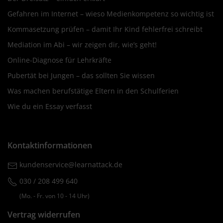
Gefahren im Internet – wieso Medienkompetenz so wichtig ist
Kommasetzung prüfen – damit Ihr Kind fehlerfrei schreibt
Mediation im Abi – wir zeigen dir, wie’s geht!
Online-Diagnose für Lehrkräfte
Pubertät bei Jungen – das sollten Sie wissen
Was machen berufstätige Eltern in den Schulferien
Wie du ein Essay verfasst
Kontaktinformationen
kundenservice@learnattack.de
030 / 208 499 640
(Mo. ‐ Fr. von 10 ‐ 14 Uhr)
Vertrag widerrufen