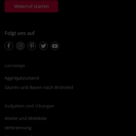
Widerruf starten
Folgt uns auf
Facebook
Instagram
Pinterest
Twitter
Youtube
Lernwege
Aggregatzustand
Säuren und Basen nach Brönsted
Aufgaben und Übungen
Atome und Moleküle
Verbrennung