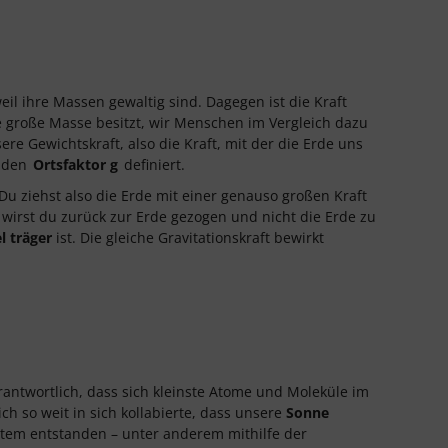
eil ihre Massen gewaltig sind. Dagegen ist die Kraft
e große Masse besitzt, wir Menschen im Vergleich dazu
ere Gewichtskraft, also die Kraft, mit der die Erde uns
n den
Ortsfaktor g
definiert.
Du ziehst also die Erde mit einer genauso großen Kraft
 wirst du zurück zur Erde gezogen und nicht die Erde zu
el träger
ist. Die gleiche Gravitationskraft bewirkt
erantwortlich, dass sich kleinste Atome und Moleküle im
 so weit in sich kollabierte, dass unsere
Sonne
tem entstanden – unter anderem mithilfe der