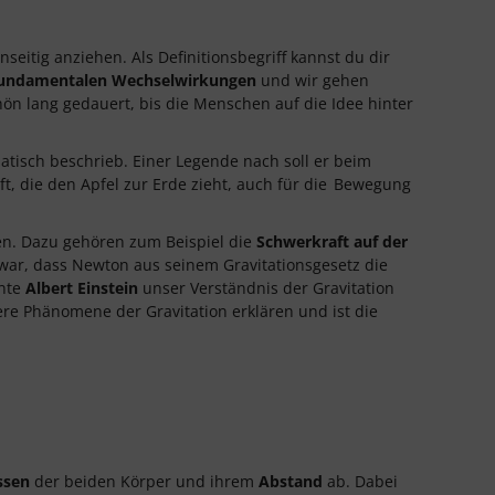
seitig anziehen. Als Definitionsbegriff kannst du dir
undamentalen Wechselwirkungen
und wir gehen
hön lang gedauert, bis die Menschen auf die Idee hinter
tisch beschrieb. Einer Legende nach soll er beim
, die den Apfel zur Erde zieht, auch für die
Bewegung
en. Dazu gehören zum Beispiel die
Schwerkraft auf der
ar, dass Newton aus seinem Gravitationsgesetz die
nte
Albert Einstein
unser Verständnis der Gravitation
re Phänomene der Gravitation erklären und ist die
ssen
der beiden Körper und ihrem
Abstand
ab. Dabei