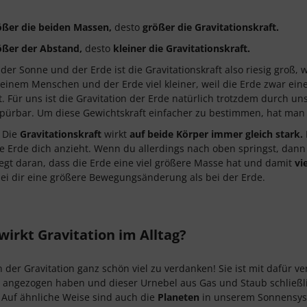
ößer die beiden Massen,
desto
größer die Gravitationskraft.
ößer der Abstand,
desto
kleiner die Gravitationskraft.
der Sonne und der Erde ist die Gravitationskraft also riesig groß, w
einem Menschen und der Erde viel kleiner, weil die Erde zwar ein
t. Für uns ist die Gravitation der Erde natürlich trotzdem durch uns
spürbar. Um diese Gewichtskraft einfacher zu bestimmen, hat ma
 Die
Gravitationskraft
wirkt
auf beide Körper immer gleich stark.
ie Erde dich anzieht. Wenn du allerdings nach oben springst, dann
liegt daran, dass die Erde eine viel größere Masse hat und damit
vi
ei dir eine größere Bewegungsänderung als bei der Erde.
wirkt Gravitation im Alltag?
 der Gravitation ganz schön viel zu verdanken! Sie ist mit dafür v
angezogen haben und dieser Urnebel aus Gas und Staub schließlich
 Auf ähnliche Weise sind auch die
Planeten
in unserem Sonnensys