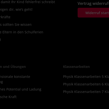
amit Ihr Kind fehlerfrei schreibt
Vertrag widerru
igen dir, wie’s geht!
Widerruf star
rkräfte
s sollten Sie wissen
 Eltern in den Schulferien
t
n und Übungen
Klassenarbeiten
sionale konstante
Physik Klassenarbeiten 5 Kl
ng
Physik Klassenarbeiten 6 Kl
ches Potential und Ladung
Physik Klassenarbeiten 7 Kl
sche Kraft