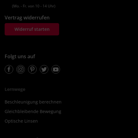
(Mo. ‐ Fr. von 10 ‐ 14 Uhr)
Vertrag widerrufen
Widerruf starten
Folgt uns auf
Facebook
Instagram
Pinterest
Twitter
Youtube
Lernwege
Beschleunigung berechnen
Gleichbleibende Bewegung
Optische Linsen