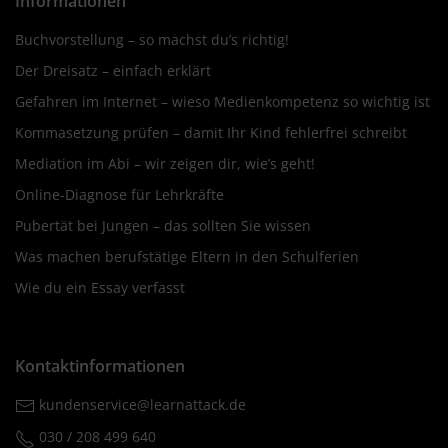
Informationen
Buchvorstellung – so machst du’s richtig!
Der Dreisatz – einfach erklärt
Gefahren im Internet – wieso Medienkompetenz so wichtig ist
Kommasetzung prüfen – damit Ihr Kind fehlerfrei schreibt
Mediation im Abi – wir zeigen dir, wie’s geht!
Online-Diagnose für Lehrkräfte
Pubertät bei Jungen – das sollten Sie wissen
Was machen berufstätige Eltern in den Schulferien
Wie du ein Essay verfasst
Kontaktinformationen
kundenservice@learnattack.de
030 / 208 499 640