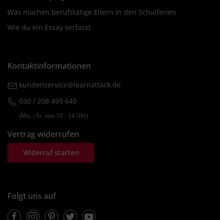
Was machen berufstätige Eltern in den Schulferien
Wie du ein Essay verfasst
Kontaktinformationen
kundenservice@learnattack.de
030 / 208 499 640
(Mo. ‐ Fr. von 10 ‐ 14 Uhr)
Vertrag widerrufen
Widerruf starten
Folgt uns auf
Facebook
Instagram
Pinterest
Twitter
Youtube