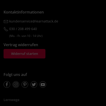
Kontaktinformationen
kundenservice@learnattack.de
030 / 208 499 640
(Mo. ‐ Fr. von 10 ‐ 14 Uhr)
Vertrag widerrufen
Widerruf starten
Folgt uns auf
Facebook
Instagram
Pinterest
Twitter
Youtube
Lernwege