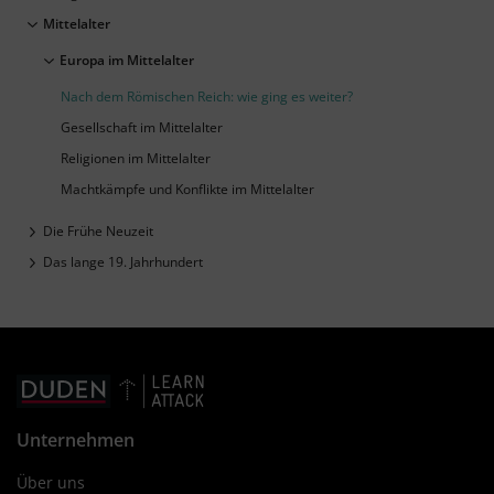
Mittelalter
Europa im Mittelalter
Nach dem Römischen Reich: wie ging es weiter?
Gesellschaft im Mittelalter
Religionen im Mittelalter
Machtkämpfe und Konflikte im Mittelalter
Die Frühe Neuzeit
Das lange 19. Jahrhundert
Unternehmen
Über uns