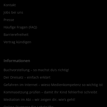
Kontakt
Jobs bei uns
Presse
Häufige Fragen (FAQ)
Barrierefreiheit
Vertrag kündigen
Informationen
Buchvorstellung – so machst du’s richtig!
Der Dreisatz – einfach erklärt
Gefahren im Internet – wieso Medienkompetenz so wichtig ist
Kommasetzung prüfen – damit Ihr Kind fehlerfrei schreibt
Mediation im Abi – wir zeigen dir, wie’s geht!
Online-Diagnose für Lehrkräfte