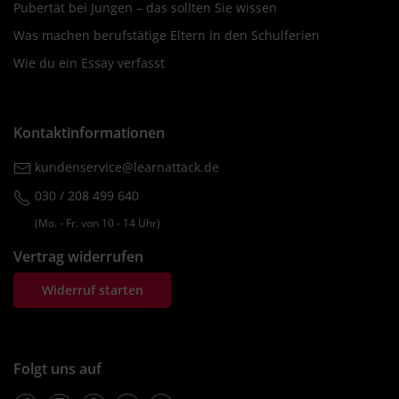
Pubertät bei Jungen – das sollten Sie wissen
Was machen berufstätige Eltern in den Schulferien
Wie du ein Essay verfasst
Kontaktinformationen
kundenservice@learnattack.de
030 / 208 499 640
(Mo. ‐ Fr. von 10 ‐ 14 Uhr)
Vertrag widerrufen
Widerruf starten
Folgt uns auf
Facebook
Instagram
Pinterest
Twitter
Youtube