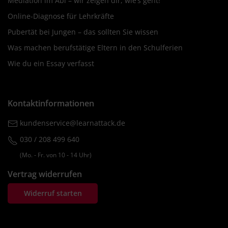
Mediation im Abi – wir zeigen dir, wie’s geht!
Online-Diagnose für Lehrkräfte
Pubertät bei Jungen – das sollten Sie wissen
Was machen berufstätige Eltern in den Schulferien
Wie du ein Essay verfasst
Kontaktinformationen
kundenservice@learnattack.de
030 / 208 499 640
(Mo. ‐ Fr. von 10 ‐ 14 Uhr)
Vertrag widerrufen
Widerruf starten