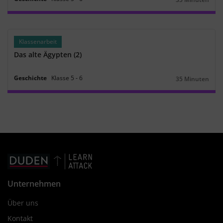
Dauer:
Klassenarbeit
Das alte Ägypten (2)
Geschichte
Klasse
5
‐
6
35 Minuten
Dauer:
Unternehmen
Über uns
Kontakt