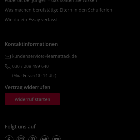
Pubertät bei Jungen – das sollten Sie wissen
Was machen berufstätige Eltern in den Schulferien
Wie du ein Essay verfasst
Kontaktinformationen
kundenservice@learnattack.de
030 / 208 499 640
(Mo. ‐ Fr. von 10 ‐ 14 Uhr)
Vertrag widerrufen
Widerruf starten
Folgt uns auf
Facebook
Instagram
Pinterest
Twitter
Youtube