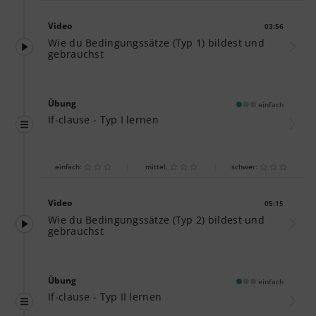
Video
03:56
Dauer:
Wie du Bedingungssätze (Typ 1) bildest und
gebrauchst
Übung
einfach
If-clause - Typ I lernen
einfach:
mittel:
schwer:
Video
05:15
Dauer:
Wie du Bedingungssätze (Typ 2) bildest und
gebrauchst
Übung
einfach
If-clause - Typ II lernen