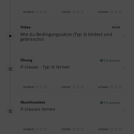
einfach:
mittel:
schwer:
Video
04:09
Dauer:
Wie du Bedingungssätze (Typ 3) bildest und
gebrauchst
Übung
einfach
If-clause - Typ III lernen
einfach:
mittel:
schwer:
Abschlusstest
einfach
If-clauses lernen
einfach:
mittel:
schwer: