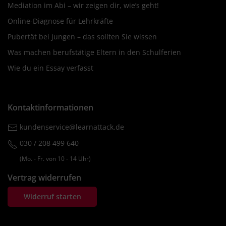
Mediation im Abi – wir zeigen dir, wie’s geht!
Online-Diagnose für Lehrkräfte
Pubertät bei Jungen – das sollten Sie wissen
Was machen berufstätige Eltern in den Schulferien
Wie du ein Essay verfasst
Kontaktinformationen
kundenservice@learnattack.de
030 / 208 499 640
(Mo. ‐ Fr. von 10 ‐ 14 Uhr)
Vertrag widerrufen
Widerruf starten