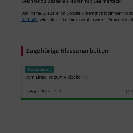
Leichter zu besseren Noten mit Learnattack
Das Thema „Die Zelle“ im Biologie-Unterricht hat dir mehr Kopf
Nachhilfe
wirst du nicht mehr verzichten wollen. Probiere es di
Zugehörige Klassenarbeiten
Klassenarbeit
Vom Einzeller zum Vielzeller (1)
Biologie
Klasse
7
‐
8
45 
Daue