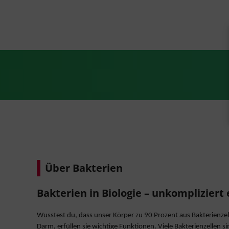
‐
8
#
Über Bakterien
Bakterien in Biologie – unkompliziert 
Wusstest du, dass unser Körper zu 90 Prozent aus Bakterienzel
Darm, erfüllen sie wichtige Funktionen. Viele Bakterienzellen s