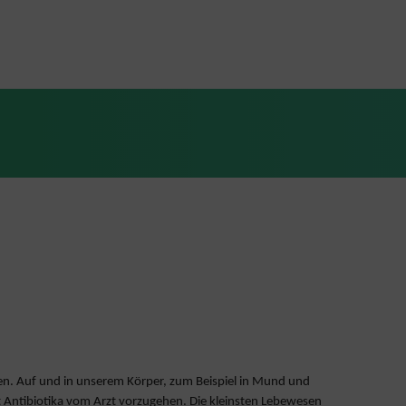
llen. Auf und in unserem Körper, zum Beispiel in Mund und
mit Antibiotika vom Arzt vorzugehen. Die kleinsten Lebewesen