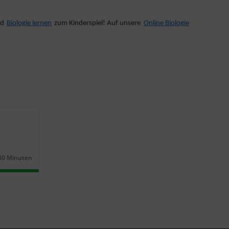
rd
Biologie lernen
zum Kinderspiel! Auf unsere
Online Biologie
30 Minuten
Dauer: