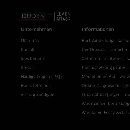
Unternehmen
Informationen
Über uns
Buchvorstellung – so mac
Kontakt
Der Dreisatz – einfach er
Jobs bei uns
Gefahren im Internet – 
Presse
Kommasetzung prüfen – d
Häufige Fragen (FAQ)
Mediation im Abi – wir ze
Barrierefreiheit
Online-Diagnose für Leh
Vertrag kündigen
Pubertät bei Jungen – da
Was machen berufstätige
Wie du ein Essay verfass