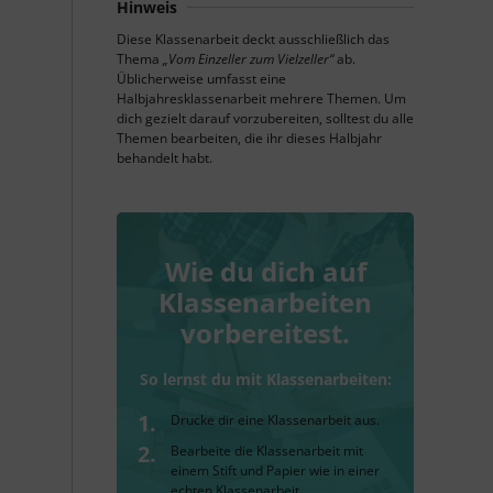
Hinweis
Diese Klassenarbeit deckt ausschließlich das
Thema
„Vom Einzeller zum Vielzeller“
ab.
Üblicherweise umfasst eine
Halbjahresklassenarbeit mehrere Themen. Um
dich gezielt darauf vorzubereiten, solltest du alle
Themen bearbeiten, die ihr dieses Halbjahr
behandelt habt.
Wie du dich auf
Klassenarbeiten
vorbereitest.
So lernst du mit Klassenarbeiten:
Drucke dir eine Klassenarbeit aus.
Bearbeite die Klassenarbeit mit
einem Stift und Papier wie in einer
echten Klassenarbeit.