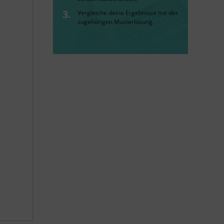
Vergleiche deine Ergebnisse mit der
zugehörigen Musterlösung.