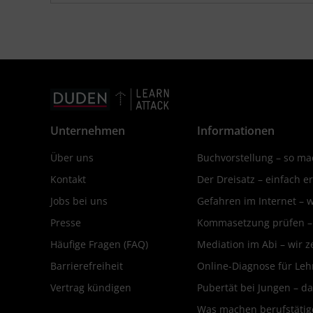
Unternehmen
Informationen
Über uns
Buchvorstellung – so mac
Kontakt
Der Dreisatz – einfach er
Jobs bei uns
Gefahren im Internet – 
Presse
Kommasetzung prüfen – d
Häufige Fragen (FAQ)
Mediation im Abi – wir ze
Barrierefreiheit
Online-Diagnose für Leh
Vertrag kündigen
Pubertät bei Jungen – da
Was machen berufstätige