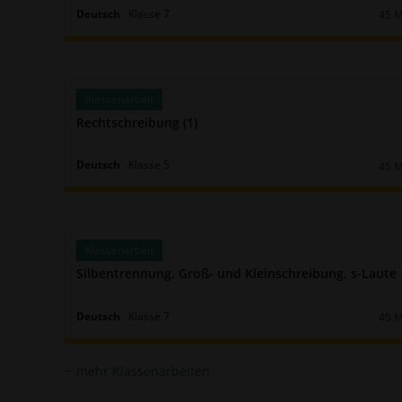
Deutsch
Klasse
7
45 
Daue
Klassenarbeit
Rechtschreibung (1)
Deutsch
Klasse
5
45 
Daue
Klassenarbeit
Silbentrennung, Groß- und Kleinschreibung, s-Laute
Deutsch
Klasse
7
45 
Daue
mehr Klassenarbeiten