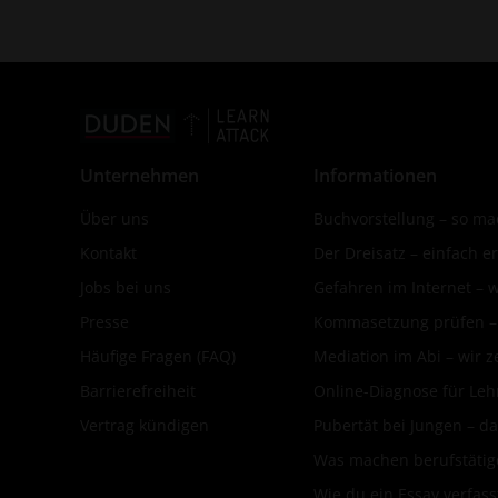
Unternehmen
Informationen
Über uns
Buchvorstellung – so mac
Kontakt
Der Dreisatz – einfach er
Jobs bei uns
Gefahren im Internet – 
Presse
Kommasetzung prüfen – d
Häufige Fragen (FAQ)
Mediation im Abi – wir ze
Barrierefreiheit
Online-Diagnose für Leh
Vertrag kündigen
Pubertät bei Jungen – da
Was machen berufstätige
Wie du ein Essay verfass