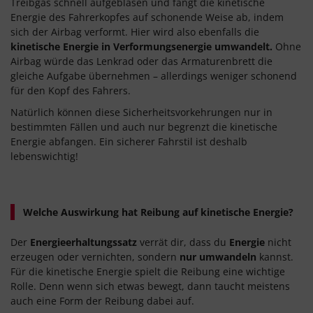
Treibgas schnell aufgeblasen und fängt die kinetische
Energie des Fahrerkopfes auf schonende Weise ab, indem
sich der Airbag verformt. Hier wird also ebenfalls die
kinetische Energie in Verformungsenergie umwandelt.
Ohne
Airbag würde das Lenkrad oder das Armaturenbrett die
gleiche Aufgabe übernehmen – allerdings weniger schonend
für den Kopf des Fahrers.
Natürlich können diese Sicherheitsvorkehrungen nur in
bestimmten Fällen und auch nur begrenzt die kinetische
Energie abfangen. Ein sicherer Fahrstil ist deshalb
lebenswichtig!
Welche Auswirkung hat Reibung auf kinetische Energie?
Der
Energieerhaltungssatz
verrät dir, dass du
Energie
nicht
erzeugen oder vernichten, sondern
nur umwandeln
kannst.
Für die kinetische Energie spielt die Reibung eine wichtige
Rolle. Denn wenn sich etwas bewegt, dann taucht meistens
auch eine Form der Reibung dabei auf.