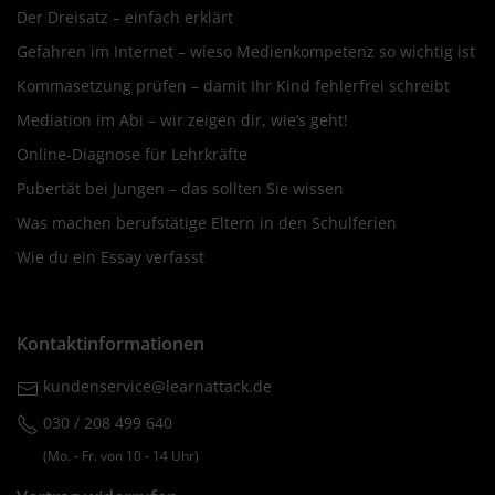
Der Dreisatz – einfach erklärt
Gefahren im Internet – wieso Medienkompetenz so wichtig ist
Kommasetzung prüfen – damit Ihr Kind fehlerfrei schreibt
Mediation im Abi – wir zeigen dir, wie’s geht!
Online-Diagnose für Lehrkräfte
Pubertät bei Jungen – das sollten Sie wissen
Was machen berufstätige Eltern in den Schulferien
Wie du ein Essay verfasst
Kontaktinformationen
kundenservice@learnattack.de
030 / 208 499 640
(Mo. ‐ Fr. von 10 ‐ 14 Uhr)