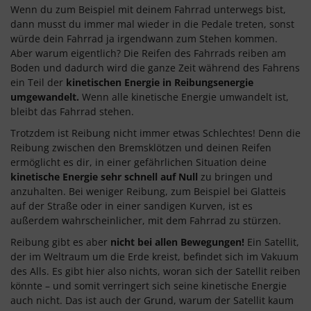
Wenn du zum Beispiel mit deinem Fahrrad unterwegs bist,
dann musst du immer mal wieder in die Pedale treten, sonst
würde dein Fahrrad ja irgendwann zum Stehen kommen.
Aber warum eigentlich? Die Reifen des Fahrrads reiben am
Boden und dadurch wird die ganze Zeit während des Fahrens
ein Teil der
kinetischen Energie in Reibungsenergie
umgewandelt.
Wenn alle kinetische Energie umwandelt ist,
bleibt das Fahrrad stehen.
Trotzdem ist Reibung nicht immer etwas Schlechtes! Denn die
Reibung zwischen den Bremsklötzen und deinen Reifen
ermöglicht es dir, in einer gefährlichen Situation deine
kinetische Energie sehr schnell auf Null
zu bringen und
anzuhalten. Bei weniger Reibung, zum Beispiel bei Glatteis
auf der Straße oder in einer sandigen Kurven, ist es
außerdem wahrscheinlicher, mit dem Fahrrad zu stürzen.
Reibung gibt es aber
nicht bei allen Bewegungen!
Ein Satellit,
der im Weltraum um die Erde kreist, befindet sich im Vakuum
des Alls. Es gibt hier also nichts, woran sich der Satellit reiben
könnte – und somit verringert sich seine kinetische Energie
auch nicht. Das ist auch der Grund, warum der Satellit kaum