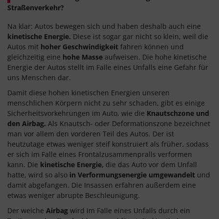
Straßenverkehr?
Na klar: Autos bewegen sich und haben deshalb auch eine
kinetische Energie.
Diese ist sogar gar nicht so klein, weil die
Autos mit
hoher Geschwindigkeit
fahren können und
gleichzeitig eine
hohe Masse
aufweisen. Die hohe kinetische
Energie der Autos stellt im Falle eines Unfalls eine Gefahr für
uns Menschen dar.
Damit diese hohen kinetischen Energien unseren
menschlichen Körpern nicht zu sehr schaden, gibt es einige
Sicherheitsvorkehrungen im Auto, wie die
Knautschzone und
den Airbag.
Als Knautsch- oder Deformationszone bezeichnet
man vor allem den vorderen Teil des Autos. Der ist
heutzutage etwas weniger steif konstruiert als früher, sodass
er sich im Falle eines Frontalzusammenpralls verformen
kann. Die
kinetische Energie,
die das Auto vor dem Unfall
hatte, wird so also
in Verformungsenergie umgewandelt
und
damit abgefangen. Die Insassen erfahren außerdem eine
etwas weniger abrupte Beschleunigung.
Der weiche
Airbag
wird im Falle eines Unfalls durch ein