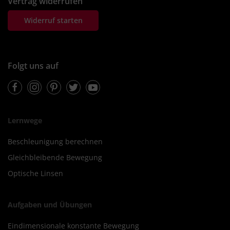
Vertrag widerrufen
Widerruf starten
Folgt uns auf
Facebook
Instagram
Pinterest
Twitter
Youtube
Lernwege
Beschleunigung berechnen
Gleichbleibende Bewegung
Optische Linsen
Aufgaben und Übungen
Eindimensionale konstante Bewegung