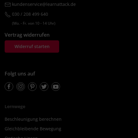
kundenservice@learnattack.de
030 / 208 499 640
(Mo. ‐ Fr. von 10 ‐ 14 Uhr)
Vertrag widerrufen
Widerruf starten
Folgt uns auf
Facebook
Instagram
Pinterest
Twitter
Youtube
Lernwege
Beschleunigung berechnen
Gleichbleibende Bewegung