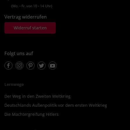
(Mo. ‐ Fr. von 10 ‐ 14 Uhr)
Vertrag widerrufen
Widerruf starten
Folgt uns auf
Facebook
Instagram
Pinterest
Twitter
Youtube
Lernwege
Der Weg in den Zweiten Weltkrieg
Deutschlands Außenpolitik vor dem ersten Weltkrieg
Die Machtergreifung Hitlers