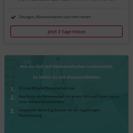
Übungen, Klassenarbeiten und mehr testen
Jetzt 2 Tage testen
Wie du dich auf Klassenarbeiten vorbereitest.
So lernst du mit Klassenarbeiten:
Drucke dir eine Klassenarbeit aus.
Bearbeite die Klassenarbeit mit einem Stift und Papier wie in
einer echten Klassenarbeit.
Vergleiche deine Ergebnisse mit der zugehörigen
Musterlösung.