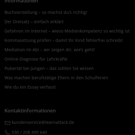
Informationen
Buchvorstellung – so machst du’s richtig!
Der Dreisatz – einfach erklärt
Gefahren im Internet – wieso Medienkompetenz so wichtig ist
Kommasetzung prüfen – damit Ihr Kind fehlerfrei schreibt
Mediation im Abi – wir zeigen dir, wie’s geht!
Online-Diagnose für Lehrkräfte
Pubertät bei Jungen – das sollten Sie wissen
Was machen berufstätige Eltern in den Schulferien
Wie du ein Essay verfasst
Kontaktinformationen
kundenservice@learnattack.de
030 / 208 499 640