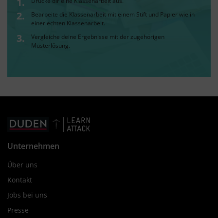
Drucke dir eine Klassenarbeit aus.
Bearbeite die Klassenarbeit mit einem Stift und Papier wie in
einer echten Klassenarbeit.
Vergleiche deine Ergebnisse mit der zugehörigen
Musterlösung.
Unternehmen
Über uns
Kontakt
Jobs bei uns
Presse