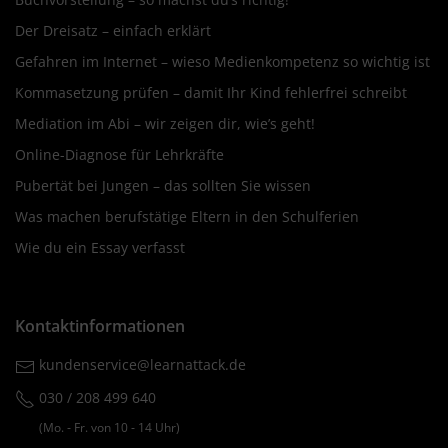
Der Dreisatz – einfach erklärt
Gefahren im Internet – wieso Medienkompetenz so wichtig ist
Kommasetzung prüfen – damit Ihr Kind fehlerfrei schreibt
Mediation im Abi – wir zeigen dir, wie’s geht!
Online-Diagnose für Lehrkräfte
Pubertät bei Jungen – das sollten Sie wissen
Was machen berufstätige Eltern in den Schulferien
Wie du ein Essay verfasst
Kontaktinformationen
kundenservice@learnattack.de
030 / 208 499 640
(Mo. ‐ Fr. von 10 ‐ 14 Uhr)