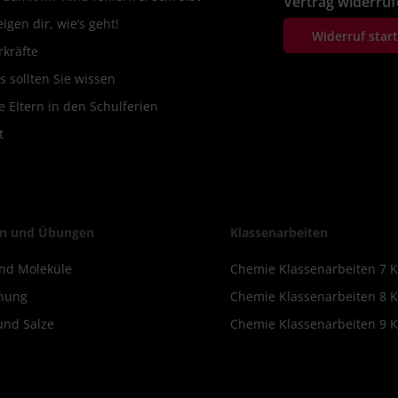
Vertrag widerru
igen dir, wie’s geht!
Widerruf star
rkräfte
s sollten Sie wissen
 Eltern in den Schulferien
t
n und Übungen
Klassenarbeiten
nd Moleküle
Chemie Klassenarbeiten 7 K
nung
Chemie Klassenarbeiten 8 K
und Salze
Chemie Klassenarbeiten 9 K