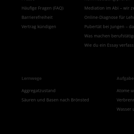
Häufige Fragen (FAQ)
Mediation im Abi – wir ze
Barrierefreiheit
Online-Diagnose für Leh
Vertrag kündigen
Pubertät bei Jungen – da
Was machen berufstätige
Wie du ein Essay verfass
Lernwege
Aufgabe
Aggregatzustand
Atome u
Säuren und Basen nach Brönsted
Verbren
Wasser 