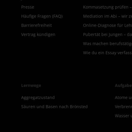
Presse
Kommasetzung prüfen – d
Häufige Fragen (FAQ)
Mediation im Abi – wir ze
Barrierefreiheit
Online-Diagnose für Leh
Vertrag kündigen
Pubertät bei Jungen – da
Was machen berufstätige
Wie du ein Essay verfass
Lernwege
Aufgabe
Aggregatzustand
Atome u
Säuren und Basen nach Brönsted
Verbren
Wasser 