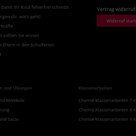
amit Ihr Kind fehlerfrei schreibt
Vertrag widerru
igen dir, wie’s geht!
Widerruf star
rkräfte
s sollten Sie wissen
 Eltern in den Schulferien
t
n und Übungen
Klassenarbeiten
nd Moleküle
Chemie Klassenarbeiten 7 K
nung
Chemie Klassenarbeiten 8 K
und Salze
Chemie Klassenarbeiten 9 K