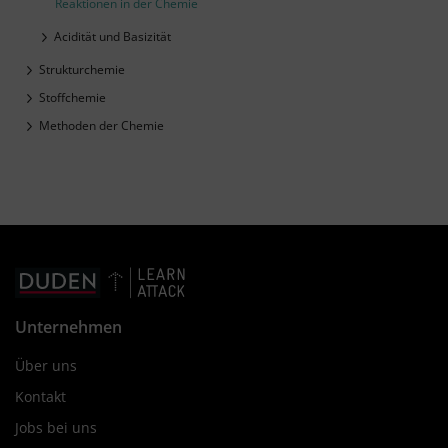
Reaktionen in der Chemie
Acidität und Basizität
Strukturchemie
Stoffchemie
Methoden der Chemie
Unternehmen
Über uns
Kontakt
Jobs bei uns