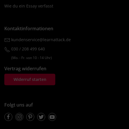
Wie du ein Essay verfasst
Kontaktinformationen
kundenservice@learnattack.de
030 / 208 499 640
(Mo. ‐ Fr. von 10 ‐ 14 Uhr)
Vertrag widerrufen
Widerruf starten
Folgt uns auf
Facebook
Instagram
Pinterest
Twitter
Youtube