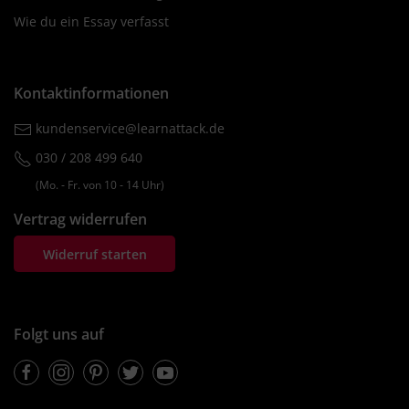
Wie du ein Essay verfasst
Kontaktinformationen
kundenservice@learnattack.de
030 / 208 499 640
(Mo. ‐ Fr. von 10 ‐ 14 Uhr)
Vertrag widerrufen
Widerruf starten
Folgt uns auf
Facebook
Instagram
Pinterest
Twitter
Youtube