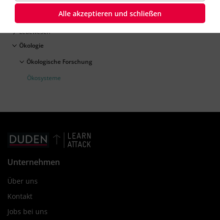
Genetik
Alle akzeptieren und schließen
Körper des Menschen
Lebewesen
Ökologie
Ökologische Forschung
Ökosysteme
Unternehmen
Über uns
Kontakt
Jobs bei uns