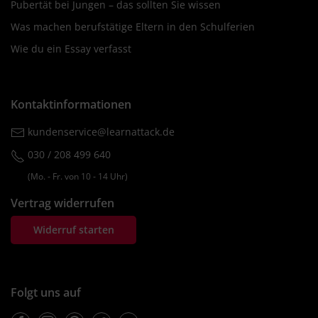
Pubertät bei Jungen – das sollten Sie wissen
Was machen berufstätige Eltern in den Schulferien
Wie du ein Essay verfasst
Kontaktinformationen
kundenservice@learnattack.de
030 / 208 499 640
(Mo. ‐ Fr. von 10 ‐ 14 Uhr)
Vertrag widerrufen
Widerruf starten
Folgt uns auf
Facebook
Instagram
Pinterest
Twitter
Youtube