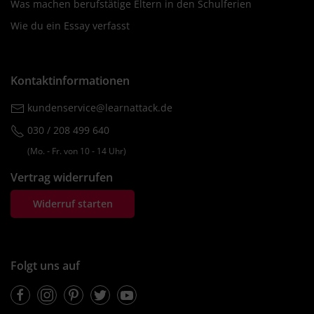
Was machen berufstätige Eltern in den Schulferien
Wie du ein Essay verfasst
Kontaktinformationen
kundenservice@learnattack.de
030 / 208 499 640
(Mo. ‐ Fr. von 10 ‐ 14 Uhr)
Vertrag widerrufen
Widerruf starten
Folgt uns auf
Facebook
Instagram
Pinterest
Twitter
Youtube