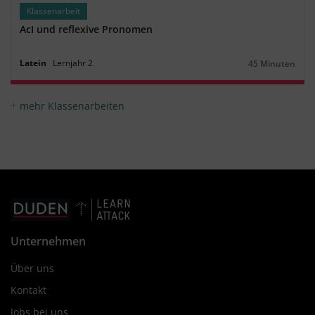
Klassenarbeit
AcI und reflexive Pronomen
Latein
Lernjahr
2
45 Minuten
Dauer:
mehr Klassenarbeiten
Unternehmen
Über uns
Kontakt
Jobs bei uns