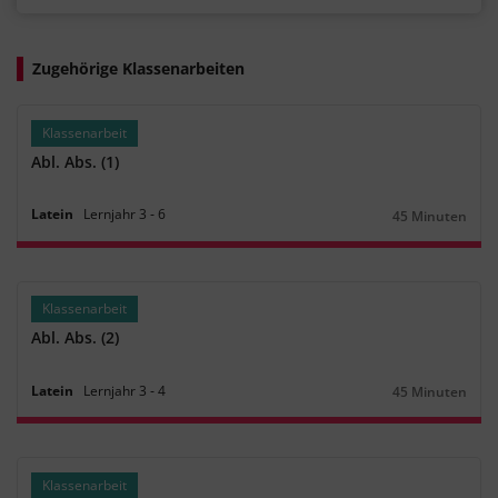
Zugehörige Klassenarbeiten
Klassenarbeit
Abl. Abs. (1)
Latein
Lernjahr
3
‐
6
45 Minuten
Dauer:
Klassenarbeit
Abl. Abs. (2)
Latein
Lernjahr
3
‐
4
45 Minuten
Dauer:
Klassenarbeit