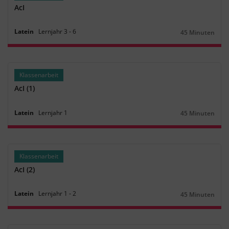
AcI
Latein
Lernjahr
3
‐
6
45 Minuten
Dauer:
Klassenarbeit
AcI (1)
Latein
Lernjahr
1
45 Minuten
Dauer:
Klassenarbeit
AcI (2)
Latein
Lernjahr
1
‐
2
45 Minuten
Dauer: