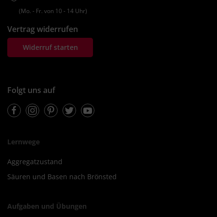
(Mo. ‐ Fr. von 10 ‐ 14 Uhr)
Vertrag widerrufen
Widerruf starten
Folgt uns auf
Facebook
Instagram
Pinterest
Twitter
Youtube
Lernwege
Aggregatzustand
Säuren und Basen nach Brönsted
Aufgaben und Übungen