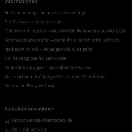
Informationen
Buchvorstellung – so machst du’s richtig!
Der Dreisatz – einfach erklärt
Gefahren im Internet – wieso Medienkompetenz so wichtig ist
Kommasetzung prüfen – damit Ihr Kind fehlerfrei schreibt
Mediation im Abi – wir zeigen dir, wie’s geht!
Online-Diagnose für Lehrkräfte
Pubertät bei Jungen – das sollten Sie wissen
Was machen berufstätige Eltern in den Schulferien
Wie du ein Essay verfasst
Kontaktinformationen
kundenservice@learnattack.de
030 / 208 499 640