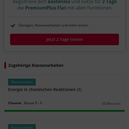
Registriere dich
kostenlos
und nutze für
2 Tage
die
PremiumPlus Flat
mit allen Funktionen
Übungen, Klassenarbeiten und mehr testen
Jetzt 2 Tage testen
Zugehörige Klassenarbeiten
Klassenarbeit
Energie in chemischen Reaktionen (1)
Chemie
Klasse
8
‐
9
20 Minuten
Dauer:
Klassenarbeit