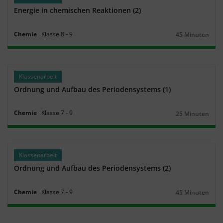
Energie in chemischen Reaktionen (2)
Chemie
Klasse
8
‐
9
45 Minuten
Dauer:
Klassenarbeit
Ordnung und Aufbau des Periodensystems (1)
Chemie
Klasse
7
‐
9
25 Minuten
Dauer:
Klassenarbeit
Ordnung und Aufbau des Periodensystems (2)
Chemie
Klasse
7
‐
9
45 Minuten
Dauer: