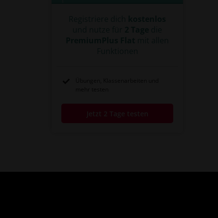
Registriere dich
kostenlos
und nutze für
2 Tage
die
PremiumPlus Flat
mit allen
Funktionen
Übungen, Klassenarbeiten und
mehr testen
Jetzt 2 Tage testen