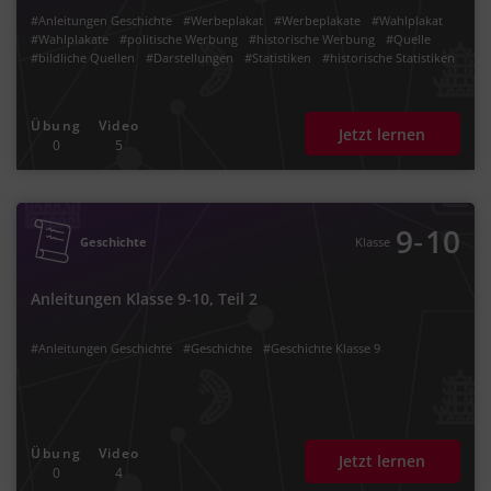
#Anleitungen Geschichte
#Werbeplakat
#Werbeplakate
#Wahlplakat
#Wahlplakate
#politische Werbung
#historische Werbung
#Quelle
#bildliche Quellen
#Darstellungen
#Statistiken
#historische Statistiken
Übung
Video
Jetzt lernen
0
5
‐
9
10
Geschichte
Klasse
Anleitungen Klasse 9-10, Teil 2
#Anleitungen Geschichte
#Geschichte
#Geschichte Klasse 9
Übung
Video
Jetzt lernen
0
4