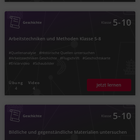
‐
5
10
Geschichte
Klasse
Arbeitstechniken und Methoden Klasse 5-8
#Quellenanalyse
#Historische Quellen untersuchen
#Arbeitstechniken Geschichte
#Flugschrift
#Geschichtskarte
#Erklärvideo
#Schaubilder
Übung
Video
Jetzt lernen
4
4
‐
5
10
Geschichte
Klasse
Bildliche und gegenständliche Materialien untersuchen