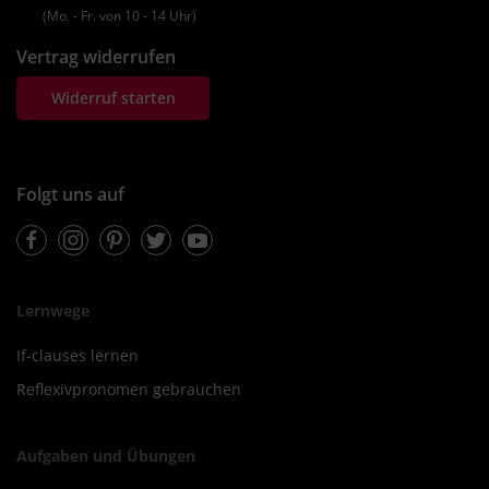
(Mo. ‐ Fr. von 10 ‐ 14 Uhr)
Vertrag widerrufen
Widerruf starten
Folgt uns auf
Facebook
Instagram
Pinterest
Twitter
Youtube
Lernwege
If-clauses lernen
Reflexivpronomen gebrauchen
Aufgaben und Übungen