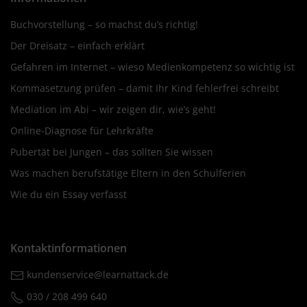
Buchvorstellung – so machst du’s richtig!
Der Dreisatz – einfach erklärt
Gefahren im Internet – wieso Medienkompetenz so wichtig ist
Kommasetzung prüfen – damit Ihr Kind fehlerfrei schreibt
Mediation im Abi – wir zeigen dir, wie’s geht!
Online-Diagnose für Lehrkräfte
Pubertät bei Jungen – das sollten Sie wissen
Was machen berufstätige Eltern in den Schulferien
Wie du ein Essay verfasst
Kontaktinformationen
kundenservice@learnattack.de
030 / 208 499 640