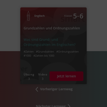
‐
5
6
Englisch
Klasse
Grundzahlen und Ordnungszahlen
Was sind Grund- und
Ordnungszahlen im Englischen?
#Zahlen
#Grundzahlen
#Ordnungszahlen
#1000
#Zahlen bis 1000
Übung
Video
Jetzt lernen
3
3
Vorheriger Lernweg
Nächster Lernweg