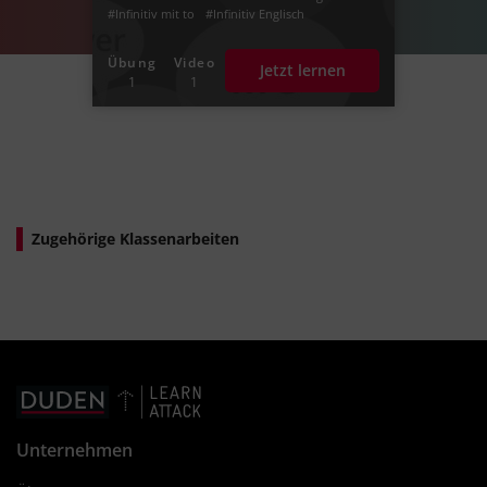
#Infinitiv mit to
#Infinitiv Englisch
#Englisch Infinitiv
Übung
Video
Jetzt lernen
1
1
Vorheriger Lernweg
Zugehörige Klassenarbeiten
Unternehmen