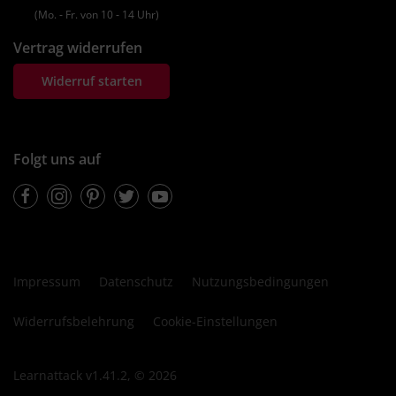
(Mo. ‐ Fr. von 10 ‐ 14 Uhr)
Vertrag widerrufen
Widerruf starten
Folgt uns auf
Facebook
Instagram
Pinterest
Twitter
Youtube
Impressum
Datenschutz
Nutzungsbedingungen
Widerrufsbelehrung
Cookie-Einstellungen
Learnattack v1.41.2, © 2026