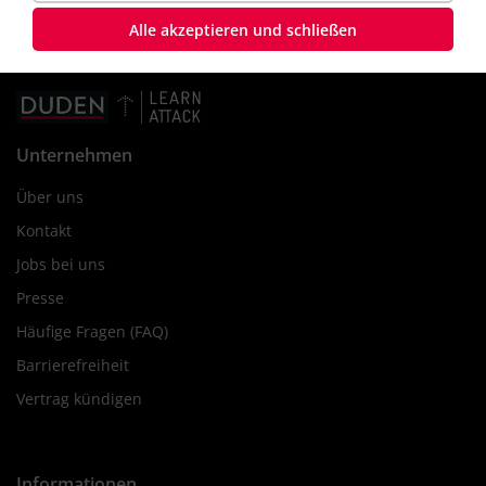
Alle akzeptieren und schließen
Unternehmen
Über uns
Kontakt
Jobs bei uns
Presse
Häufige Fragen (FAQ)
Barrierefreiheit
Vertrag kündigen
Informationen