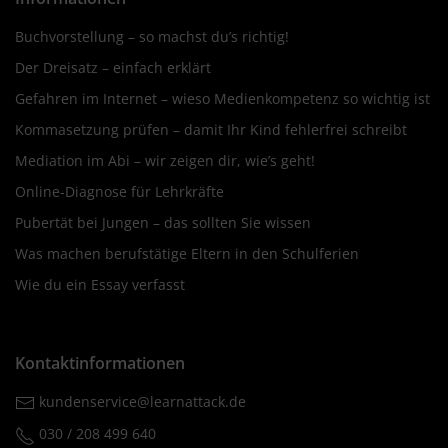
Buchvorstellung – so machst du’s richtig!
Der Dreisatz – einfach erklärt
Gefahren im Internet – wieso Medienkompetenz so wichtig ist
Kommasetzung prüfen – damit Ihr Kind fehlerfrei schreibt
Mediation im Abi – wir zeigen dir, wie’s geht!
Online-Diagnose für Lehrkräfte
Pubertät bei Jungen – das sollten Sie wissen
Was machen berufstätige Eltern in den Schulferien
Wie du ein Essay verfasst
Kontaktinformationen
kundenservice@learnattack.de
030 / 208 499 640