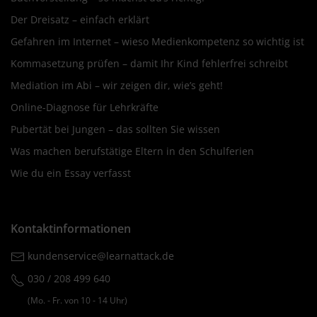
Der Dreisatz – einfach erklärt
Gefahren im Internet – wieso Medienkompetenz so wichtig ist
Kommasetzung prüfen – damit Ihr Kind fehlerfrei schreibt
Mediation im Abi – wir zeigen dir, wie’s geht!
Online-Diagnose für Lehrkräfte
Pubertät bei Jungen – das sollten Sie wissen
Was machen berufstätige Eltern in den Schulferien
Wie du ein Essay verfasst
Kontaktinformationen
kundenservice@learnattack.de
030 / 208 499 640
(Mo. ‐ Fr. von 10 ‐ 14 Uhr)