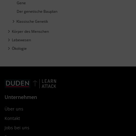
Gene
Der genetische Bauplan
Klassische Genetik
Körper des Menschen
Lebewesen
Ökologie
Unternehmen
Über uns
Kontakt
Jobs bei uns