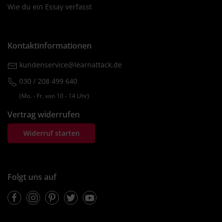
Wie du ein Essay verfasst
Kontaktinformationen
kundenservice@learnattack.de
030 / 208 499 640
(Mo. ‐ Fr. von 10 ‐ 14 Uhr)
Vertrag widerrufen
Widerruf starten
Folgt uns auf
Facebook
Instagram
Pinterest
Twitter
Youtube