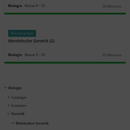
Biologie
Klasse
9
‐
10
30 Minuten
Dauer:
Klassenarbeit
Mendelsche Genetik (2)
Biologie
Klasse
9
‐
10
35 Minuten
Dauer:
Biologie
Cytologie
Evolution
Genetik
Molekulare Genetik