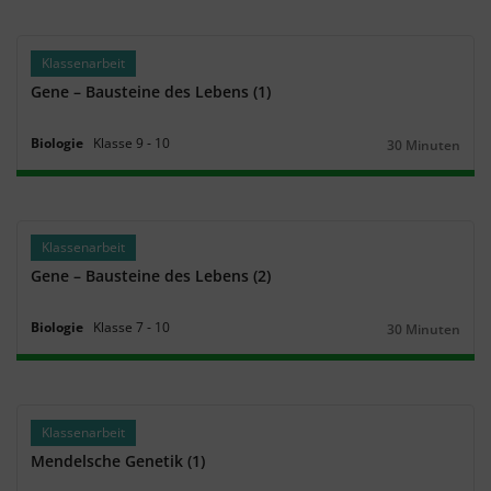
Klassenarbeit
Gene – Bausteine des Lebens (1)
Biologie
Klasse
9
‐
10
30 Minuten
Dauer:
Klassenarbeit
Gene – Bausteine des Lebens (2)
Biologie
Klasse
7
‐
10
30 Minuten
Dauer:
Klassenarbeit
Mendelsche Genetik (1)