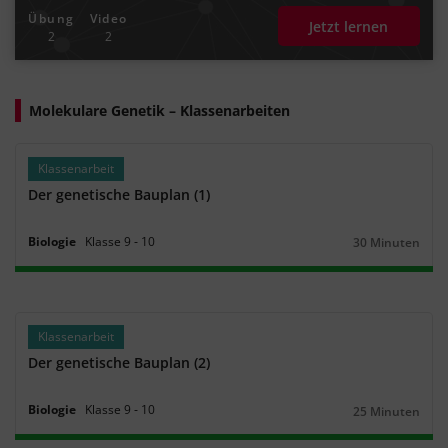
Übung
Video
Jetzt lernen
2
2
Molekulare Genetik – Klassenarbeiten
Klassenarbeit
Der genetische Bauplan (1)
Biologie
Klasse
9
‐
10
30 Minuten
Dauer:
Klassenarbeit
Der genetische Bauplan (2)
Biologie
Klasse
9
‐
10
25 Minuten
Dauer: