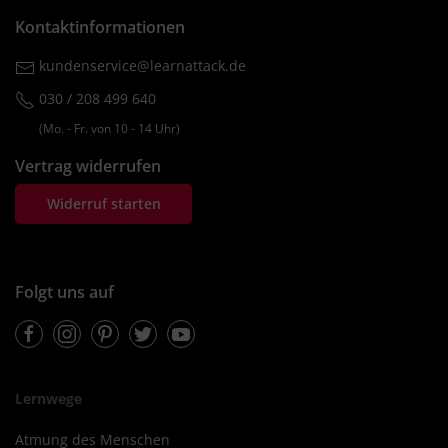
Kontaktinformationen
kundenservice@learnattack.de
030 / 208 499 640
(Mo. ‐ Fr. von 10 ‐ 14 Uhr)
Vertrag widerrufen
Widerruf starten
Folgt uns auf
Facebook
Instagram
Pinterest
Twitter
Youtube
Lernwege
Atmung des Menschen