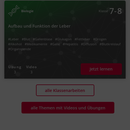
‐
7
8
Biologie
Klasse
Aufbau und Funktion der Leber
#Leber
#Blut
#Gallenblase
#Glukagon
#Fettleber
#Drogen
#Alkohol
#Medikamente
#Galle
#Hepatitis
#Diffusion
#Blutkreislauf
#Organspende
Übung
Video
Jetzt lernen
3
3
alle Klassenarbeiten
alle Themen mit Videos und Übungen