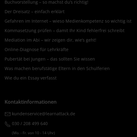
Buchvorstellung – so machst du’s richtig!
Der Dreisatz – einfach erklärt
Gefahren im Internet – wieso Medienkompetenz so wichtig ist
Kommasetzung prüfen – damit Ihr Kind fehlerfrei schreibt
Mediation im Abi – wir zeigen dir, wie’s geht!
Online-Diagnose für Lehrkräfte
Pubertät bei Jungen – das sollten Sie wissen
Was machen berufstätige Eltern in den Schulferien
Wie du ein Essay verfasst
Kontaktinformationen
kundenservice@learnattack.de
030 / 208 499 640
(Mo. ‐ Fr. von 10 ‐ 14 Uhr)