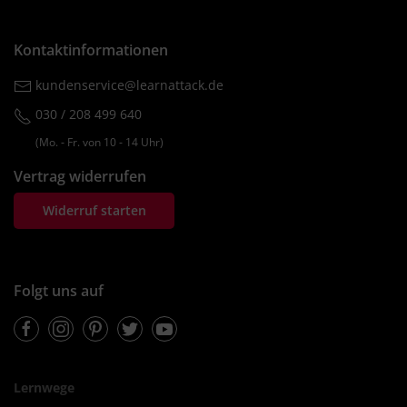
Kontaktinformationen
kundenservice@learnattack.de
030 / 208 499 640
(Mo. ‐ Fr. von 10 ‐ 14 Uhr)
Vertrag widerrufen
Widerruf starten
Folgt uns auf
Facebook
Instagram
Pinterest
Twitter
Youtube
Lernwege