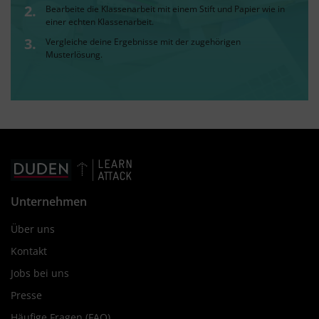
Bearbeite die Klassenarbeit mit einem Stift und Papier wie in
einer echten Klassenarbeit.
Vergleiche deine Ergebnisse mit der zugehörigen
Musterlösung.
Unternehmen
Über uns
Kontakt
Jobs bei uns
Presse
Häufige Fragen (FAQ)