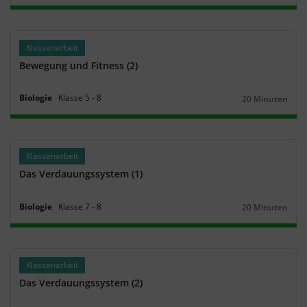
Klassenarbeit
Bewegung und Fitness (2)
Biologie
Klasse
5
‐
8
20 Minuten
Dauer:
Klassenarbeit
Das Verdauungssystem (1)
Biologie
Klasse
7
‐
8
20 Minuten
Dauer:
Klassenarbeit
Das Verdauungssystem (2)