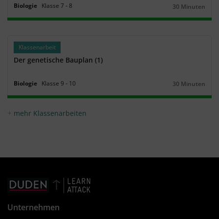
Biologie
Klasse
7
‐
8
30 Minuten
Dauer:
Klassenarbeit
Der genetische Bauplan (1)
Biologie
Klasse
9
‐
10
30 Minuten
Dauer:
mehr Klassenarbeiten
Unternehmen