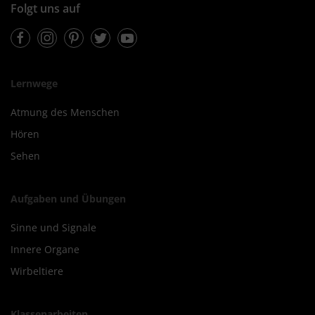
Folgt uns auf
Facebook
Instagram
Pinterest
Twitter
Youtube
Lernwege
Atmung des Menschen
Hören
Sehen
Aufgaben und Übungen
Sinne und Signale
Innere Organe
Wirbeltiere
Klassenarbeiten