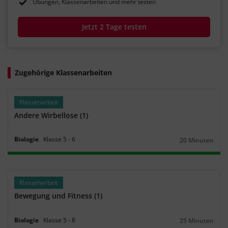
Übungen, Klassenarbeiten und mehr testen
Jetzt 2 Tage testen
Zugehörige Klassenarbeiten
Klassenarbeit
Andere Wirbellose (1)
Biologie
Klasse
5
‐
6
20 Minuten
Dauer:
Klassenarbeit
Bewegung und Fitness (1)
Biologie
Klasse
5
‐
8
25 Minuten
Dauer: