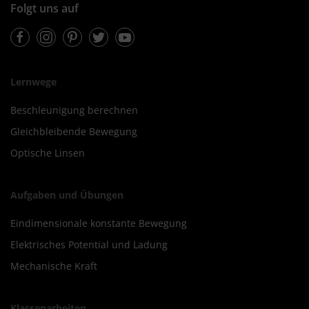
Folgt uns auf
Facebook
Instagram
Pinterest
Twitter
Youtube
Lernwege
Beschleunigung berechnen
Gleichbleibende Bewegung
Optische Linsen
Aufgaben und Übungen
Eindimensionale konstante Bewegung
Elektrisches Potential und Ladung
Mechanische Kraft
Klassenarbeiten