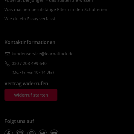
Pubertät bei Jungen – das sollten Sie wissen
Was machen berufstätige Eltern in den Schulferien
Wie du ein Essay verfasst
Kontaktinformationen
kundenservice@learnattack.de
030 / 208 499 640
(Mo. ‐ Fr. von 10 ‐ 14 Uhr)
Vertrag widerrufen
Widerruf starten
Folgt uns auf
Facebook
Instagram
Pinterest
Twitter
Youtube