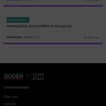
Dauer:
Klassenarbeit
Machtpolitik und Konflikte in Europa (2)
Geschichte
Klasse
6
‐
7
45 Minuten
Dauer:
Unternehmen
Über uns
Kontakt