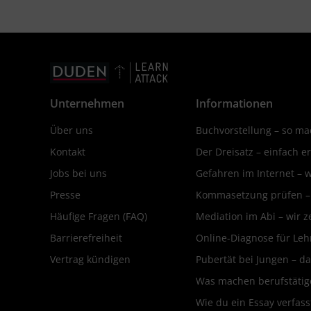
Unternehmen
Informationen
Über uns
Buchvorstellung – so mac
Kontakt
Der Dreisatz – einfach er
Jobs bei uns
Gefahren im Internet – 
Presse
Kommasetzung prüfen – d
Häufige Fragen (FAQ)
Mediation im Abi – wir ze
Barrierefreiheit
Online-Diagnose für Leh
Vertrag kündigen
Pubertät bei Jungen – da
Was machen berufstätige
Wie du ein Essay verfass