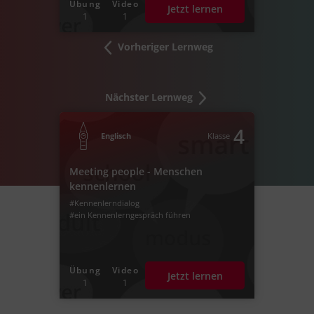
Übung
Video
Jetzt lernen
1
1
Vorheriger Lernweg
Nächster Lernweg
4
Englisch
Klasse
Meeting people - Menschen
kennenlernen
#Kennenlerndialog
#ein Kennenlerngespräch führen
Übung
Video
Jetzt lernen
1
1