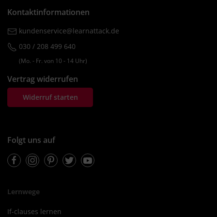
Kontaktinformationen
kundenservice@learnattack.de
030 / 208 499 640
(Mo. ‐ Fr. von 10 ‐ 14 Uhr)
Vertrag widerrufen
Widerruf starten
Folgt uns auf
Facebook
Instagram
Pinterest
Twitter
Youtube
Lernwege
If-clauses lernen