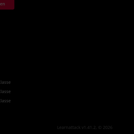
ten
Klasse
Klasse
Klasse
Learnattack v1.41.2, © 2026