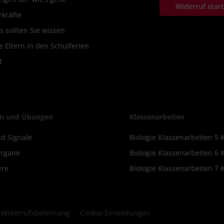
Widerruf star
rkräfte
s sollten Sie wissen
 Eltern in den Schulferien
t
n und Übungen
Klassenarbeiten
d Signale
Biologie Klassenarbeiten 5 
Organe
Biologie Klassenarbeiten 6 
ere
Biologie Klassenarbeiten 7 
Widerrufsbelehrung
Cookie-Einstellungen