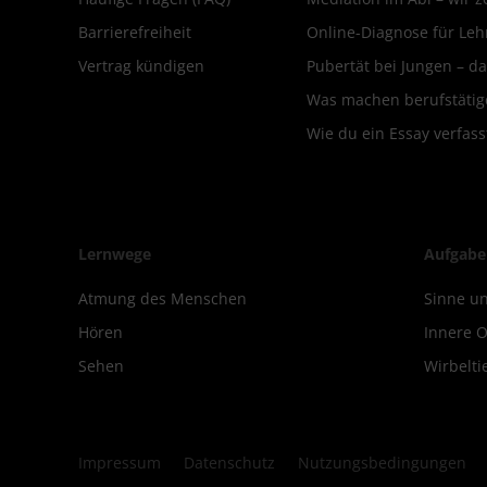
Barrierefreiheit
Online-Diagnose für Leh
Vertrag kündigen
Pubertät bei Jungen – da
Was machen berufstätige
Wie du ein Essay verfass
Lernwege
Aufgabe
Atmung des Menschen
Sinne un
Hören
Innere 
Sehen
Wirbelti
Impressum
Datenschutz
Nutzungsbedingungen