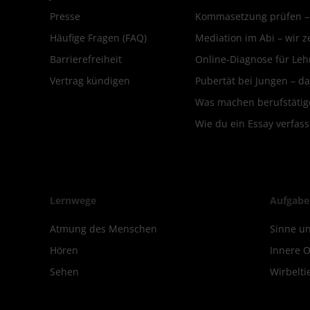
Presse
Kommasetzung prüfen – d
Häufige Fragen (FAQ)
Mediation im Abi – wir ze
Barrierefreiheit
Online-Diagnose für Leh
Vertrag kündigen
Pubertät bei Jungen – da
Was machen berufstätige
Wie du ein Essay verfass
Lernwege
Aufgabe
Atmung des Menschen
Sinne un
Hören
Innere 
Sehen
Wirbelti