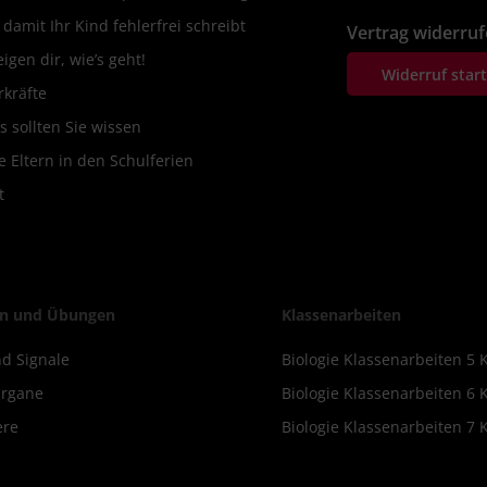
amit Ihr Kind fehlerfrei schreibt
Vertrag widerru
igen dir, wie’s geht!
Widerruf star
rkräfte
s sollten Sie wissen
 Eltern in den Schulferien
t
n und Übungen
Klassenarbeiten
d Signale
Biologie Klassenarbeiten 5 
Organe
Biologie Klassenarbeiten 6 
ere
Biologie Klassenarbeiten 7 