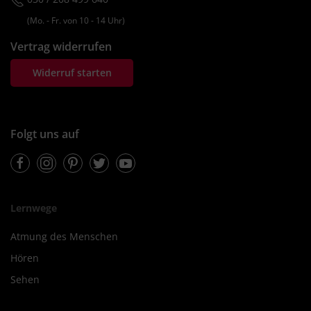
(Mo. ‐ Fr. von 10 ‐ 14 Uhr)
Vertrag widerrufen
Widerruf starten
Folgt uns auf
Facebook
Instagram
Pinterest
Twitter
Youtube
Lernwege
Atmung des Menschen
Hören
Sehen