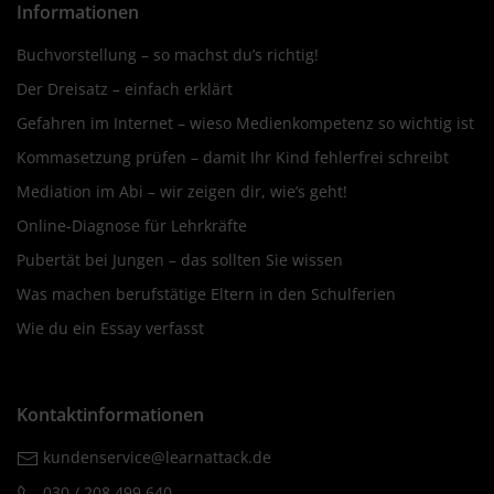
Informationen
Buchvorstellung – so machst du’s richtig!
Der Dreisatz – einfach erklärt
Gefahren im Internet – wieso Medienkompetenz so wichtig ist
Kommasetzung prüfen – damit Ihr Kind fehlerfrei schreibt
Mediation im Abi – wir zeigen dir, wie’s geht!
Online-Diagnose für Lehrkräfte
Pubertät bei Jungen – das sollten Sie wissen
Was machen berufstätige Eltern in den Schulferien
Wie du ein Essay verfasst
Kontaktinformationen
kundenservice@learnattack.de
030 / 208 499 640