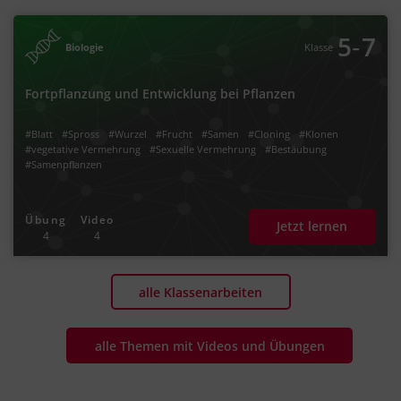
‐
5
7
Biologie
Klasse
Fortpflanzung und Entwicklung bei Pflanzen
#Blatt
#Spross
#Wurzel
#Frucht
#Samen
#Cloning
#Klonen
#vegetative Vermehrung
#Sexuelle Vermehrung
#Bestäubung
#Samenpflanzen
Übung
Video
Jetzt lernen
4
4
alle Klassenarbeiten
alle Themen mit Videos und Übungen