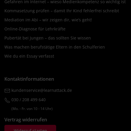
Gefahren im Internet – wieso Medienkompetenz so wichtig ist
Kommasetzung prüfen – damit Ihr Kind fehlerfrei schreibt
Mediation im Abi – wir zeigen dir, wie’s geht!
Online-Diagnose für Lehrkräfte
Pubertät bei Jungen – das sollten Sie wissen
Was machen berufstätige Eltern in den Schulferien
Wie du ein Essay verfasst
Kontaktinformationen
kundenservice@learnattack.de
030 / 208 499 640
(Mo. ‐ Fr. von 10 ‐ 14 Uhr)
Vertrag widerrufen
Widerruf starten