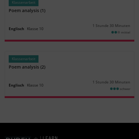
Klassenarbeit
Poem analysis (1)
1 Stunde 30 Minuten
Dauer:
Englisch
Klasse
10
mittel
Klassenarbeit
Poem analysis (2)
1 Stunde 30 Minuten
Dauer:
Englisch
Klasse
10
schwer