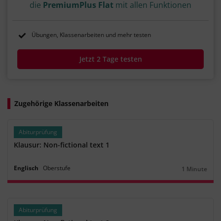
die
PremiumPlus Flat
mit allen Funktionen
Übungen, Klassenarbeiten und mehr testen
Jetzt 2 Tage testen
Zugehörige Klassenarbeiten
Abiturprüfung
Klausur: Non-fictional text 1
Englisch
Oberstufe
1 Minute
Dauer:
Abiturprüfung