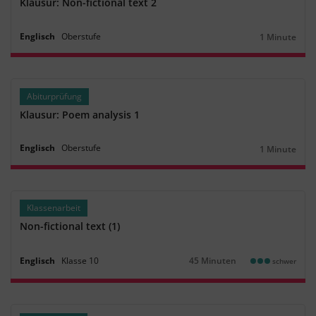
Klausur: Non-fictional text 2
Englisch
Oberstufe
1 Minute
Dauer:
Abiturprüfung
Klausur: Poem analysis 1
Englisch
Oberstufe
1 Minute
Dauer:
Klassenarbeit
Non-fictional text (1)
Englisch
Klasse
10
45 Minuten
schwer
Dauer: