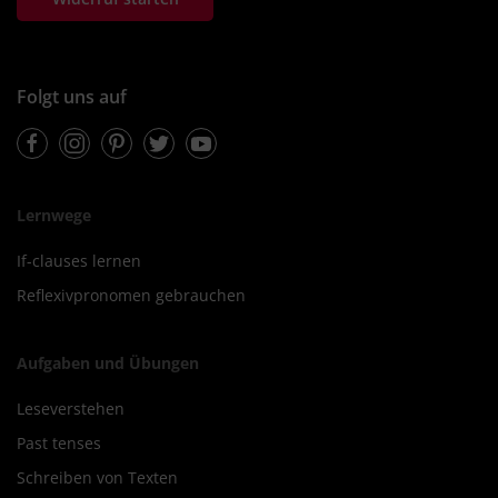
Folgt uns auf
Facebook
Instagram
Pinterest
Twitter
Youtube
Lernwege
If-clauses lernen
Reflexivpronomen gebrauchen
Aufgaben und Übungen
Leseverstehen
Past tenses
Schreiben von Texten