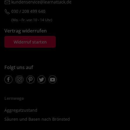
kundenservice@learnattack.de
030 / 208 499 640
(Mo. ‐ Fr. von 10 ‐ 14 Uhr)
Vertrag widerrufen
Widerruf starten
Folgt uns auf
Facebook
Instagram
Pinterest
Twitter
Youtube
Lernwege
Aggregatzustand
Säuren und Basen nach Brönsted