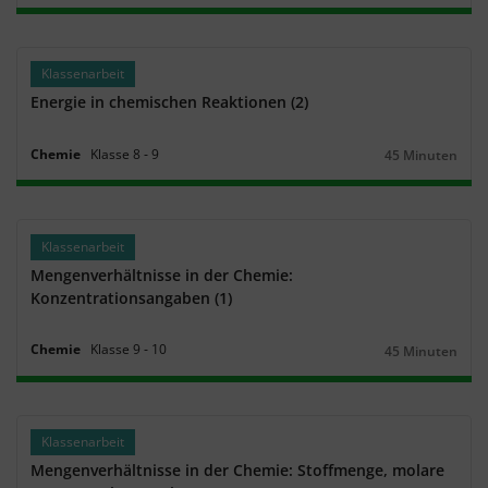
Klassenarbeit
Energie in chemischen Reaktionen (2)
Chemie
Klasse
8
‐
9
45 Minuten
Dauer:
Klassenarbeit
Mengenverhältnisse in der Chemie:
Konzentrationsangaben (1)
Chemie
Klasse
9
‐
10
45 Minuten
Dauer:
Klassenarbeit
Mengenverhältnisse in der Chemie: Stoffmenge, molare