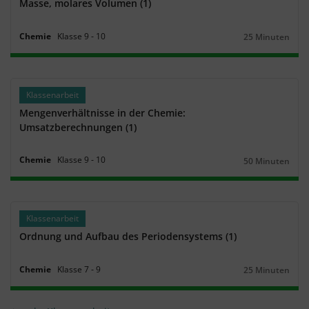
Masse, molares Volumen (1)
Chemie
Klasse
9
‐
10
25 Minuten
Dauer:
Klassenarbeit
Mengenverhältnisse in der Chemie:
Umsatzberechnungen (1)
Chemie
Klasse
9
‐
10
50 Minuten
Dauer:
Klassenarbeit
Ordnung und Aufbau des Periodensystems (1)
Chemie
Klasse
7
‐
9
25 Minuten
Dauer: