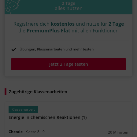
2 Tage
alles nutzen
Registriere dich
kostenlos
und nutze für
2 Tage
die
PremiumPlus Flat
mit allen Funktionen
Übungen, Klassenarbeiten und mehr testen
Jetzt 2 Tage testen
Zugehörige Klassenarbeiten
Klassenarbeit
Energie in chemischen Reaktionen (1)
Chemie
Klasse
8
‐
9
20 Minuten
Dauer: